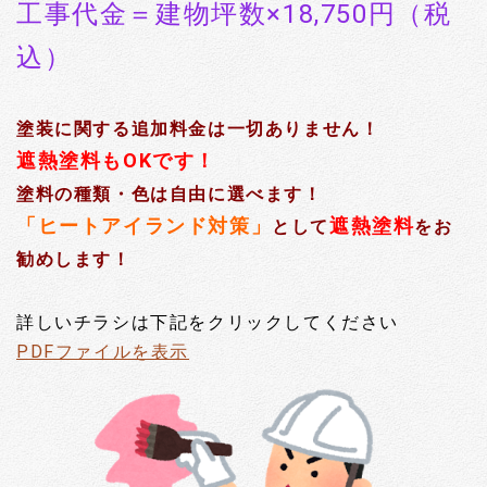
工事代金＝建物坪数×18,750円（税
込）
塗装に関する追加料金は一切ありません！
遮熱塗料もOKです！
塗料の種類・色は自由に選べます！
「ヒートアイランド対策」
遮熱塗料
として
をお
勧めします！
詳しいチラシは下記をクリックしてください
PDFファイルを表示